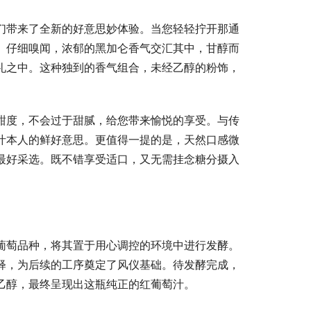
们带来了全新的好意思妙体验。当您轻轻拧开那通
。仔细嗅闻，浓郁的黑加仑香气交汇其中，甘醇而
礼之中。这种独到的香气组合，未经乙醇的粉饰，
甜度，不会过于甜腻，给您带来愉悦的享受。与传
汁本人的鲜好意思。更值得一提的是，天然口感微
最好采选。既不错享受适口，又无需挂念糖分摄入
葡萄品种，将其置于用心调控的环境中进行发酵。
释，为后续的工序奠定了风仪基础。待发酵完成，
乙醇，最终呈现出这瓶纯正的红葡萄汁。