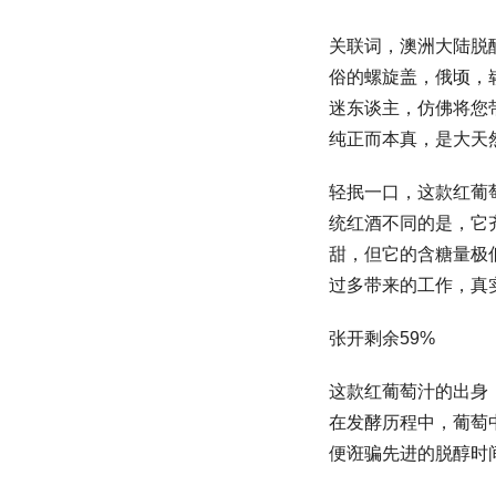
关联词，澳洲大陆脱
俗的螺旋盖，俄顷，
迷东谈主，仿佛将您
纯正而本真，是大天
轻抿一口，这款红葡
统红酒不同的是，它
甜，但它的含糖量极
过多带来的工作，真
张开剩余59%
这款红葡萄汁的出身
在发酵历程中，葡萄
便诳骗先进的脱醇时