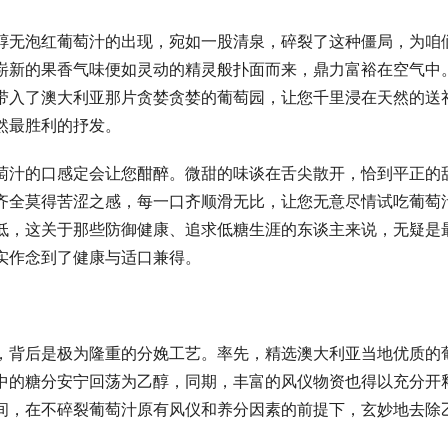
醇无泡红葡萄汁的出现，宛如一股清泉，碎裂了这种僵局，为咱
崭新的果香气味便如灵动的精灵般扑面而来，鼎力富裕在空气中
带入了澳大利亚那片贪婪贪婪的葡萄园，让您千里浸在天然的送
然最胜利的抒发。
萄汁的口感定会让您酣醉。微甜的味谈在舌尖散开，恰到平正的
齐全莫得苦涩之感，每一口齐顺滑无比，让您无意尽情试吃葡萄
低，这关于那些防御健康、追求低糖生涯的东谈主来说，无疑是
实作念到了健康与适口兼得。
，背后是极为隆重的分娩工艺。率先，精选澳大利亚当地优质的
中的糖分安宁回荡为乙醇，同期，丰富的风仪物资也得以充分开
间，在不碎裂葡萄汁原有风仪和养分因素的前提下，玄妙地去除