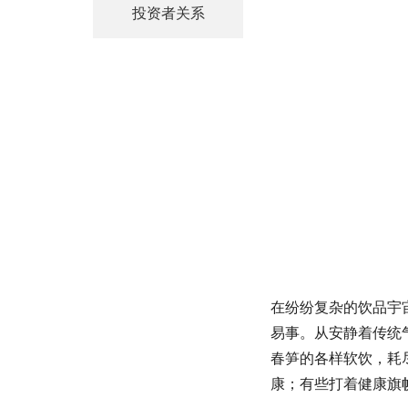
投资者关系
在纷纷复杂的饮品宇
易事。从安静着传统
春笋的各样软饮，耗
康；有些打着健康旗