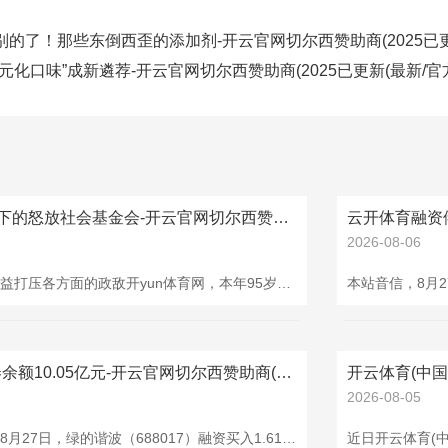
的了！那些东倒西歪的添加剂-开云官网切尔西赞助商(2025已更新
元化口味”成新遴荐-开云官网切尔西赞助商(2025已更新(最新/官方
开yun体育网他旗下的怒放社会基金会-开云官网切尔西赞助商(2025已更新(最新/官方/入口)
2026-08-06
特朗普正运用总统权益打压各方面的政敌开yun体育网，本年95岁的金融家乔治·索罗斯成为新贪图。 据环球时报音讯，特朗普8月27日在社交媒体平台上号令对索罗斯偏激女儿亚历山大拿起刑事诉讼，事理是多年来索罗斯眷属难懂资助了好意思国各地的暴力抗议看成。 好意思籍投资家索罗斯是出身在匈牙利的犹太东谈主，因1997年作念空泰铢激勉亚洲金融危急而被许多中国东谈主熟知。金融界限之外，他的政事倾向，以及资助多个国度的所谓“民主势力”挑动“颜料立异”，齐因激进的策略和利益交换而饱受争议。 他旗下的怒放社会基金会
开云体育融资融券余额10.05亿元-开云官网切尔西赞助商(2025已更新(最新/官方/入口)
2026-08-05
本站讯息开云体育，8月27日，绿的谐波（688017）融资买入1.61亿元，融资偿还1.48亿元，融资净买入1285.87万元，融资余额9.98亿元，近20个来去日中有12个来去日出现融资净买入。 融券方面，当日融券卖出500.0股，融券偿还400.0股，融券净卖出100.0股，融券余量4.54万股。 融资融券余额10.05亿元，较昨日上升1.28%。 小学问融资融券：融资融券来去又称“证券信用来去”或保证金来去，是指投资者向具有融资融券业务经验的证券公司提供担保物，借入资金买入证券（融资来去