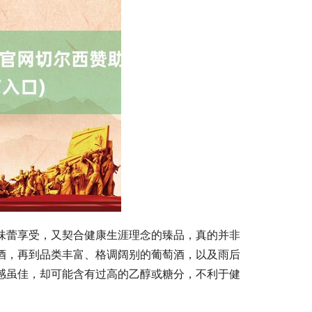
味蕾享受，又契合健康生涯理念的臻品，真的并非
酒，再到品类丰富、格调阔别的葡萄酒，以及雨后
感虽佳，却可能含有过高的乙醇或糖分，不利于健