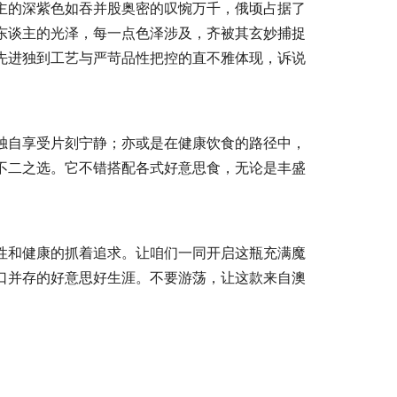
主的深紫色如吞并股奥密的叹惋万千，俄顷占据了
东谈主的光泽，每一点色泽涉及，齐被其玄妙捕捉
先进独到工艺与严苛品性把控的直不雅体现，诉说
独自享受片刻宁静；亦或是在健康饮食的路径中，
不二之选。它不错搭配各式好意思食，无论是丰盛
。
性和健康的抓着追求。让咱们一同开启这瓶充满魔
口并存的好意思好生涯。不要游荡，让这款来自澳